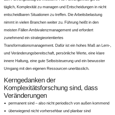
täglich, Komplexität zu managen und Entscheidungen in nicht
entscheidbaren Situationen zu treffen. Die Arbeitsbelastung
nimmt in vielen Branchen weiter zu. Führung heißt in den
meisten Fällen Ambivalenzmanagement und erfordert
zunehmend ein strategieorientiertes
Transformationsmanagement. Dafür ist ein hohes Maß an Lern-,
und Veränderungsbereitschaft, persönliche Werte, eine klare
innere Haltung, eine gute Selbststeuerung und ein bewusster
Umgang mit den eigenen Ressourcen unerlässlich.
Kerngedanken der
Komplexitätsforschung sind, dass
Veränderungen
permanent sind – also nicht periodisch von außen kommend
überwiegend nicht vorhersehbar und planbar sind