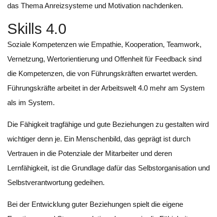
das Thema Anreizsysteme und Motivation nachdenken.
Skills 4.0
Soziale Kompetenzen wie Empathie, Kooperation, Teamwork,
Vernetzung, Wertorientierung und Offenheit für Feedback sind
die Kompetenzen, die von Führungskräften erwartet werden.
Führungskräfte arbeitet in der Arbeitswelt 4.0 mehr am System
als im System.
Die Fähigkeit tragfähige und gute Beziehungen zu gestalten wird
wichtiger denn je. Ein Menschenbild, das geprägt ist durch
Vertrauen in die Potenziale der Mitarbeiter und deren
Lernfähigkeit, ist die Grundlage dafür das Selbstorganisation und
Selbstverantwortung gedeihen.
Bei der Entwicklung guter Beziehungen spielt die eigene