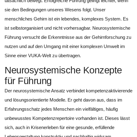
tatsächlich bewegt. Erfolgreiche Führung gelingt leichter, wenn
sie den Bedingungen unseres Wesens folgt. Unser
menschliches Gehirn ist ein lebendes, komplexes System. Es
ist selbstorganisiert und nicht vorhersagbar. Neurosystemische
Führung versucht die Erkenntnisse aus der Gehirnforschung zu
nutzen und auf den Umgang mit einer komplexen Umwelt im
Sinne einer VUKA-Welt zu übertragen.
Neurosystemische Konzepte
für Führung
Der neurosystemische Ansatz verbindet kompetenzaktivierende
und lösungsorientierte Modelle. Er geht davon aus, dass im
Erfahrungsschatz jedes Menschen ein vielfältiges, häufig
unbewusstes Kompetenzrepertoire vorhanden ist. Dieses lässt
sich, auch in Krisenerleben für eine gesunde, erfüllende
Lebensgestaltung konstruktiv und nachhaltig wirksam