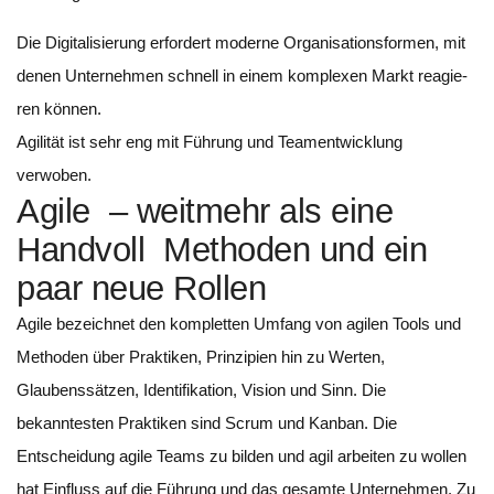
Die Digitalisierung erfordert moderne Orga­ni­sa­tions­for­men, mit
denen Unter­neh­men schnell in einem kom­ple­xen Markt rea­gie­
ren können.
Agilität ist sehr eng mit Führung und Teamentwicklung
verwoben.
Agile – weitmehr als eine
Handvoll Methoden und ein
paar neue Rollen
Agile bezeichnet den kompletten Umfang von agilen Tools und
Methoden über Praktiken, Prinzipien hin zu Werten,
Glaubenssätzen, Identifikation, Vision und Sinn. Die
bekanntesten Praktiken sind Scrum und Kanban. Die
Entscheidung agile Teams zu bilden und agil arbeiten zu wollen
hat Einfluss auf die Führung und das gesamte Unternehmen. Zu